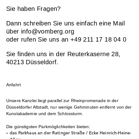
Sie haben Fragen?
Dann schreiben Sie uns einfach eine Mail
über
info@vomberg.org
oder rufen Sie uns an +49 211 17 18 04 0
Sie finden uns in der Reuterkaserne 28,
40213 Düsseldorf.
Anfahrt
Unsere Kanzlei liegt parallel zur Rheinpromenade in der
Düsseldorfer Altstadt, nur wenige Gehminuten entfernt von der
Kunstakademie und dem Schlossturm.
Die günstigsten Parkmöglichkeiten bieten:
das Parkhaus an der Ratinger Straße / Ecke Heinrich-Heine-