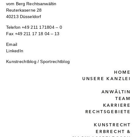
vom Berg Rechtsanwältin
Reuterkaserne 28
40213 Düsseldorf
Telefon
+49 211 171804 – 0
Fax +49 211 17 18 04 – 13
Email
LinkedIn
Kunstrechtblog
/
Sportrechtblog
HOME
UNSERE KANZLEI
ANWÄLTIN
TEAM
KARRIERE
RECHTSGEBIETE
KUNSTRECHT
ERBRECHT &